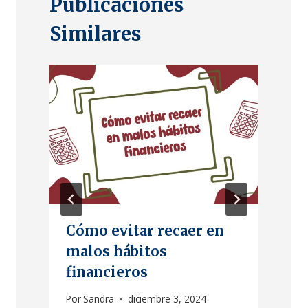
Publicaciones
Similares
Cómo evitar recaer en
malos hábitos
financieros
Por
Sandra
diciembre 3, 2024
P