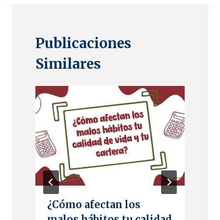
Publicaciones
Similares
¿Cómo afectan los
s
malos hábitos tu calidad