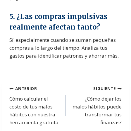
5. ¿Las compras impulsivas
realmente afectan tanto?
Sí, especialmente cuando se suman pequeñas
compras a lo largo del tiempo. Analiza tus
gastos para identificar patrones y ahorrar más.
Navegación
ANTERIOR
SIGUIENTE
Cómo calcular el
¿Cómo dejar los
de
costo de tus malos
malos hábitos puede
entradas
hábitos con nuestra
transformar tus
herramienta gratuita
finanzas?