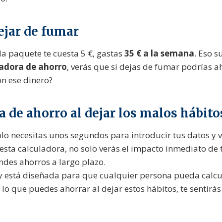
ejar de fumar
da paquete te cuesta 5 €, gastas
35 € a la semana
. Eso 
ladora de ahorro
, verás que si dejas de fumar podrías 
on ese dinero?
a de ahorro al dejar los malos hábito
solo necesitas unos segundos para introducir tus datos y 
 esta calculadora, no solo verás el impacto inmediato d
des ahorros a largo plazo.
a y está diseñada para que cualquier persona pueda calc
ar lo que puedes ahorrar al dejar estos hábitos, te senti