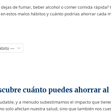
 dejas de fumar, beber alcohol o comer comida rápida? 
n estos malos hábitos y cuánto podrías ahorrar cada mes
scubre cuánto puedes ahorrar al 
aludable, y a menudo subestimamos el impacto que tienen 
o solo afectan nuestra salud, sino que también nos cue