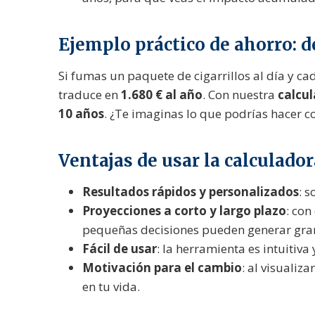
Ejemplo práctico de ahorro: d
Si fumas un paquete de cigarrillos al día y ca
traduce en
1.680 € al año
. Con nuestra
calcu
10 años
. ¿Te imaginas lo que podrías hacer c
Ventajas de usar la calculador
Resultados rápidos y personalizados
: 
Proyecciones a corto y largo plazo
: con
pequeñas decisiones pueden generar gran
Fácil de usar
: la herramienta es intuitiv
Motivación para el cambio
: al visualiz
en tu vida.