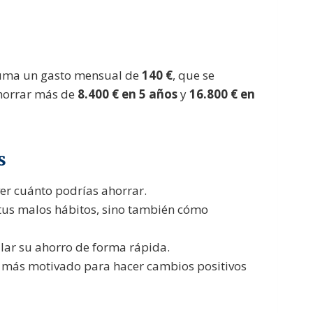
suma un gasto mensual de
140 €
, que se
ahorrar más de
8.400 € en 5 años
y
16.800 € en
s
ver cuánto podrías ahorrar.
e tus malos hábitos, sino también cómo
ular su ahorro de forma rápida.
rás más motivado para hacer cambios positivos