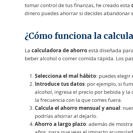
tomar control de tus finanzas, he creado esta
dinero puedes ahorrar si decides abandonar e
¿Cómo funciona la calcul
La
calculadora de ahorro
está diseñada para 
beber alcohol o comer comida rápida. Los pas
Selecciona el mal hábito
: puedes elegir
Introduce tus datos
: por ejemplo, si fu
alcohol, ingresa el precio por bebida y 
la frecuencia con la que comes fuera.
Calcula el ahorro mensual y anual
: nue
podrías ahorrar al dejarlo.
Ahorro a largo plazo
: además de mostrar
años, para que veas el impacto acumulad