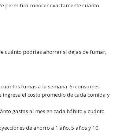
 te permitirá conocer exactamente cuánto
de cuánto podrías ahorrar si dejas de fumar,
s y cuántos fumas a la semana. Si consumes
te ingresa el costo promedio de cada comida y
ánto gastas al mes en cada hábito y cuánto
yecciones de ahorro a 1 año, 5 años y 10