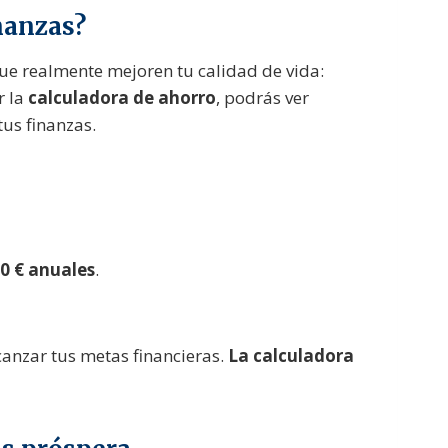
nanzas?
que realmente mejoren tu calidad de vida:
r la
calculadora de ahorro
, podrás ver
us finanzas.
0 € anuales
.
lcanzar tus metas financieras.
La calculadora