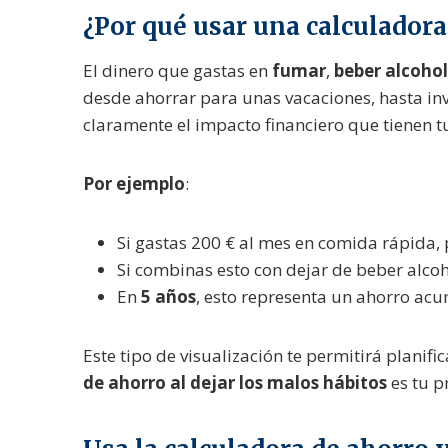
¿Por qué usar una calculadora
El dinero que gastas en
fumar
,
beber alcohol
desde ahorrar para unas vacaciones, hasta inv
claramente el impacto financiero que tienen 
Por ejemplo
:
Si gastas 200 € al mes en comida rápida,
Si combinas esto con dejar de beber alcoh
En
5 años
, esto representa un ahorro a
Este tipo de visualización te permitirá planif
de ahorro al dejar los malos hábitos
es tu p