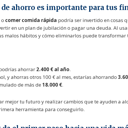
 de ahorro es importante para tus fi
o
comer comida rápida
podría ser invertido en cosas 
ertir en un plan de jubilación o pagar una deuda. Al usa
tus malos hábitos y cómo eliminarlos puede transformar t
 podrías ahorrar
2.400 € al año
.
ol, y ahorras otros 100 € al mes, estarías ahorrando
3.60
cumulado de más de
18.000 €
.
icar mejor tu futuro y realizar cambios que te ayuden a a
rimera herramienta para conseguirlo.