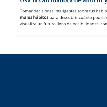
Usa la calculadora de ahorro 
Tomar decisiones inteligentes sobre tus hábit
malos hábitos
para descubrir cuánto podrías
visualiza un futuro lleno de posibilidades, c