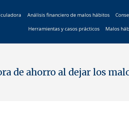
lculadora
Análisis financiero de malos hábitos
Conse
Herramientas y casos prácticos
Malos háb
ra de ahorro al dejar los mal