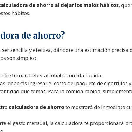
calculadora de ahorro al dejar los malos hábitos
, que
stos hábitos.
adora de ahorro?
ser sencilla y efectiva, dándote una estimación precisa 
os son simples:
 entre fumar, beber alcohol o comida rápida.
mas, deberás ingresar el costo del paquete de cigarrillo
la cantidad que tomas. Para la comida rápida, simplemen
stra
calculadora de ahorro
te mostrará de inmediato cu
te el gasto mensual, la calculadora te proporcionará pro
o.