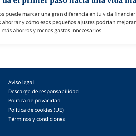
y da el primer paso hacia una vida m
os puede marcar una gran diferencia en tu vida financier
 ahorrar y cómo esos pequeños ajustes podrían mejorar
on más ahorros y menos gastos innecesarios.
Aviso legal
Descargo de responsabilidad
Política de privacidad
Política de cookies (UE)
Términos y condiciones